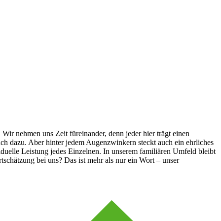
ir nehmen uns Zeit füreinander, denn jeder hier trägt einen
ach dazu. Aber hinter jedem Augenzwinkern steckt auch ein ehrliches
duelle Leistung jedes Einzelnen. In unserem familiären Umfeld bleibt
tschätzung bei uns? Das ist mehr als nur ein Wort – unser