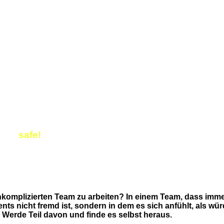
ten,
safe!
omplizierten Team zu arbeiten? In einem Team, dass imme
ts nicht fremd ist, sondern in dem es sich anfühlt, als wü
Werde Teil davon und finde es selbst heraus.