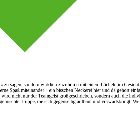
 zu sagen, sondern wirklich zuzuhören mit einem Lächeln im Gesicht. W
gerne Spaß miteinander – ein bisschen Neckerei hier und da gehört einf
 wird nicht nur der Teamgeist großgeschrieben, sondern auch die indivi
gemischte Truppe, die sich gegenseitig aufbaut und vorwärtsbringt. Wer