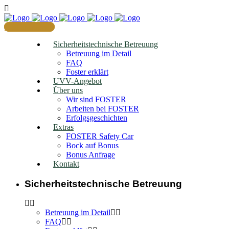
Jetzt anfragen
Sicherheitstechnische Betreuung
Betreuung im Detail
FAQ
Foster erklärt
UVV-Angebot
Über uns
Wir sind FOSTER
Arbeiten bei FOSTER
Erfolgsgeschichten
Extras
FOSTER Safety Car
Bock auf Bonus
Bonus Anfrage
Kontakt
Sicherheitstechnische Betreuung
Betreuung im Detail
FAQ